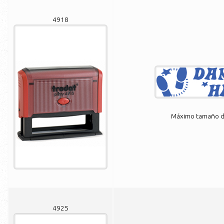
4918
Máximo tamaño de
4925