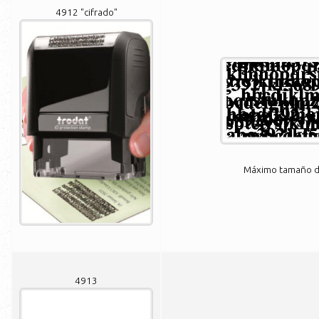
4912 "cifrado"
Máximo tamaño de
4913