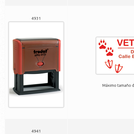
4931
Máximo tamaño de
4941