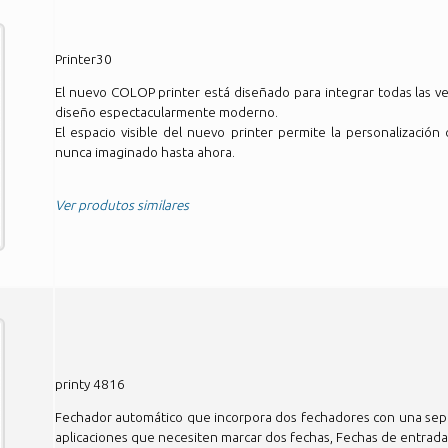
Printer30
El nuevo COLOP printer está diseñado para integrar todas las ve
diseño espectacularmente moderno.
El espacio visible del nuevo printer permite la personalización c
nunca imaginado hasta ahora.
Ver produtos similares
printy 4816
Fechador automático que incorpora dos fechadores con una sepa
aplicaciones que necesiten marcar dos fechas, Fechas de entrada y