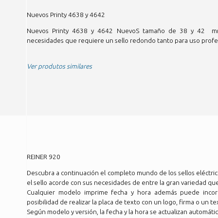
Nuevos Printy 4638 y 4642
Nuevos Printy 4638 y 4642 NuevoS tamaño de 38 y 42 mm
necesidades que requiere un sello redondo tanto para uso profes
Ver produtos similares
REINER 920
Descubra a continuación el completo mundo de los sellos eléctric
el sello acorde con sus necesidades de entre la gran variedad qu
Cualquier modelo imprime fecha y hora además puede incorpo
posibilidad de realizar la placa de texto con un logo, firma o un t
Según modelo y versión, la fecha y la hora se actualizan automát