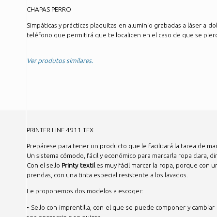
CHAPAS PERRO
Simpáticas y prácticas plaquitas en aluminio grabadas a láser a d
teléfono que permitirá que te localicen en el caso de que se pier
Ver produtos similares.
PRINTER LINE 4911 TEX
Prepárese para tener un producto que le facilitará la tarea de mar
Un sistema cómodo, fácil y económico para marcarla ropa clara, 
Con el sello
Printy textil
es muy fácil marcar la ropa, porque con u
prendas, con una tinta especial resistente a los lavados.
Le proponemos dos modelos a escoger:
• Sello con imprentilla, con el que se puede componer y cambiar
sea necesario o se quiera.