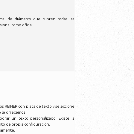
s. de diámetro que cubren todas las
ional como oficial.
os REINER con placa de texto y seleccione
e le ofrecemos.
rar un texto personalizado. Existe la
exto de propia configuración.
icamente.