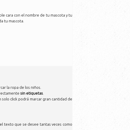
oble cara con el nombre de tu mascota y tu
da tu mascota.
car la ropa de los niños.
directamente
sin etiquetas
.
n solo click podrá marcar gran cantidad de
 el texto que se desee tantas veces como