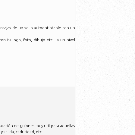
ntajas de un sello autoentintable con un
on tu logo, foto, dibujo etc... a un nivel
ración de guiones muy util para aquellas
 salida, caducidad, etc.