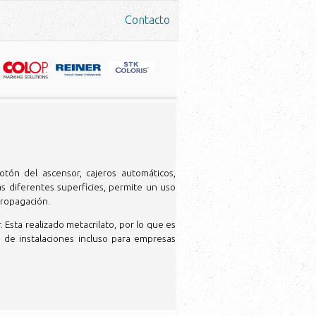
Contacto
botón del ascensor, cajeros automáticos,
 las diferentes superficies, permite un uso
propagación.
 Esta realizado metacrilato, por lo que es
po de instalaciones incluso para empresas