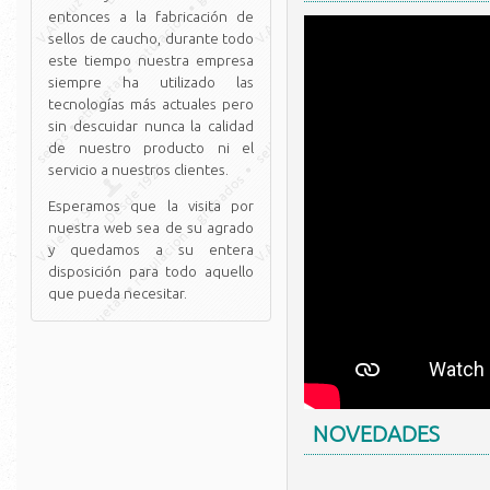
entonces a la fabricación de
sellos de caucho, durante todo
este tiempo nuestra empresa
siempre ha utilizado las
tecnologías más actuales pero
sin descuidar nunca la calidad
de nuestro producto ni el
servicio a nuestros clientes.
Esperamos que la visita por
nuestra web sea de su agrado
y quedamos a su entera
disposición para todo aquello
que pueda necesitar.
NOVEDADES