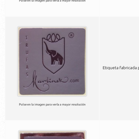
Pulse en la imagen para verla a mayor resolución
Etiqueta fabricada
Pulse en la imagen para verla a mayor resolución