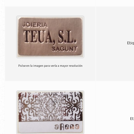
Eti
Pulse en la imagen para verla a mayor resolución
Et