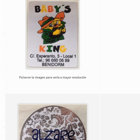
Pulse en la imagen para verla a mayor resolución