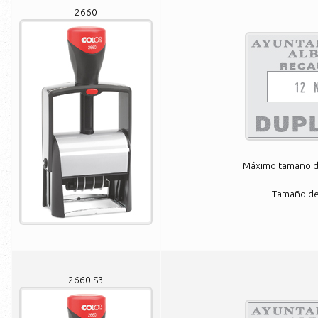
2660
Máximo tamaño de
Tamaño de 
2660 S3